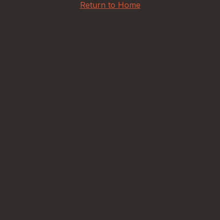
Return to Home